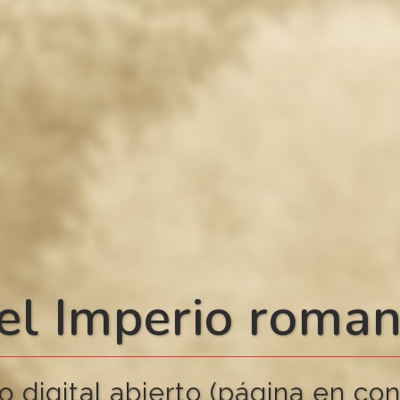
el Imperio roma
o digital abierto (página en con