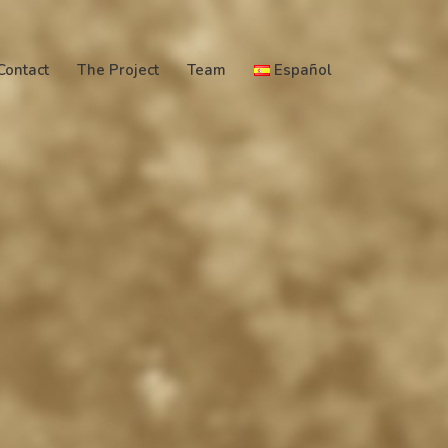
Contact
The Project
Team
Español