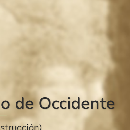
no de Occidente
strucción)